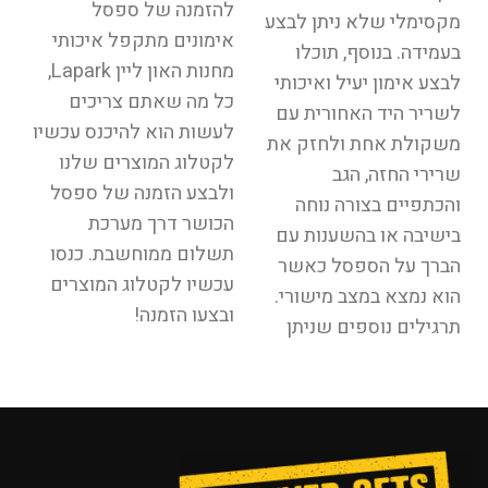
להזמנה של ספסל
מקסימלי שלא ניתן לבצע
אימונים מתקפל איכותי
בעמידה. בנוסף, תוכלו
מחנות האון ליין Lapark,
לבצע אימון יעיל ואיכותי
כל מה שאתם צריכים
לשריר היד האחורית עם
לעשות הוא להיכנס עכשיו
משקולת אחת ולחזק את
לקטלוג המוצרים שלנו
שרירי החזה, הגב
ולבצע הזמנה של ספסל
והכתפיים בצורה נוחה
הכושר דרך מערכת
בישיבה או בהשענות עם
תשלום ממוחשבת. כנסו
הברך על הספסל כאשר
עכשיו לקטלוג המוצרים
הוא נמצא במצב מישורי.
ובצעו הזמנה!
תרגילים נוספים שניתן