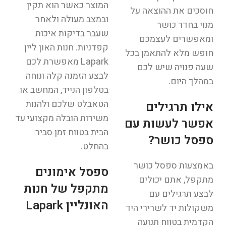
המוצר כאשר הוא תקין
חוסכים את ההוצאה על
ובמצב מעולה ולאחר
מנוי בחדר כושר
שעבר בדיקות איכות
ומאפשרים לעצמכם
קפדניות. חנות האון ליין
חופש מלא להתאמן בכל
Lapark מאפשרת לכם
שעה פנויה שיש לכם
לבצע הזמנה קלה ונוחה
במהלך היום.
בטלפון הנייד, המחשב או
הטאבלט שלכם ולהנות
אילו תרגילים
משירות הובלה מקצועי עד
אפשר לעשות עם
הבית בטווח זמן סביר
ספסל כושר?
בהחלט.
באמצעות ספסל כושר
ספסל אימונים
מתקפל, אתם יכולים
מתקפל של חנות
לבצע תרגילים עם
האונליין Lapark
משקולות יד לשרירי היד
הקדמית בטווח תנועה