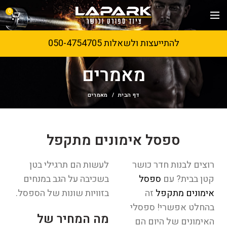
0
להתייעצות ולשאלות 050-4754705
מאמרים
דף הבית
מאמרים
ספסל אימונים מתקפל
רוצים לבנות חדר כושר
לעשות הם תרגילי בטן
קטן בבית? עם
ספסל
בשכיבה על הגב במנחים
אימונים מתקפל
זה
בזוויות שונות של הספסל.
בהחלט אפשרי! ספסלי
מה המחיר של
האימונים של היום הם