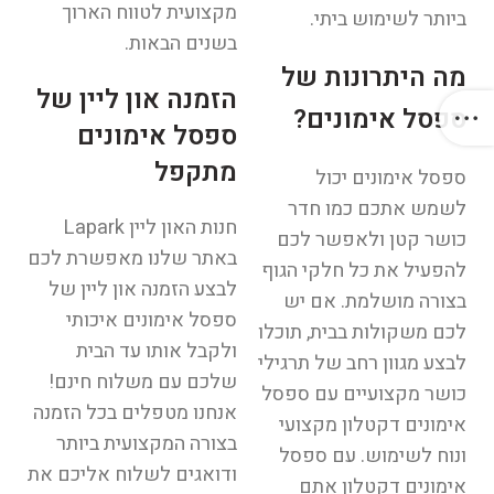
מקצועית לטווח הארוך
ביותר לשימוש ביתי.
בשנים הבאות.
מה היתרונות של
הזמנה און ליין של
ספסל אימונים?
ספסל אימונים
מתקפל
ספסל אימונים יכול
לשמש אתכם כמו חדר
חנות האון ליין Lapark
כושר קטן ולאפשר לכם
באתר שלנו מאפשרת לכם
להפעיל את כל חלקי הגוף
לבצע הזמנה און ליין של
בצורה מושלמת. אם יש
ספסל אימונים איכותי
לכם משקולות בבית, תוכלו
ולקבל אותו עד הבית
לבצע מגוון רחב של תרגילי
שלכם עם משלוח חינם!
כושר מקצועיים עם ספסל
אנחנו מטפלים בכל הזמנה
אימונים דקטלון מקצועי
בצורה המקצועית ביותר
ונוח לשימוש. עם ספסל
ודואגים לשלוח אליכם את
אימונים דקטלון אתם