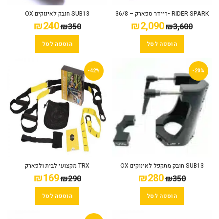
RIDER SPARK -ריידר ספארק – 36/8
SUB13 חובק לאינוקים OX
₪
240
₪
2,090
₪
350
₪
3,600
הוספה לסל
הוספה לסל
-42%
-20%
SUB13 חובק מתקפל לאינוקים OX
TRX מקצועי לבית ולפארק
₪
169
₪
280
₪
290
₪
350
הוספה לסל
הוספה לסל