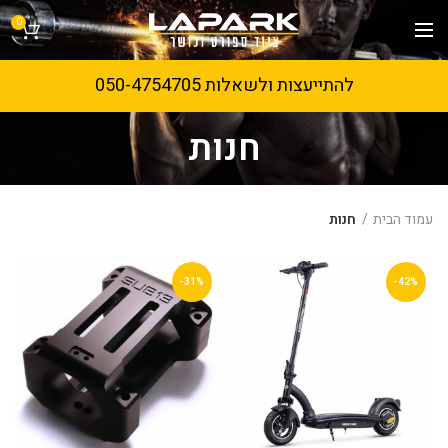
0
להתייעצות ולשאלות 050-4754705
חנות
עמוד הבית
חנות
-31%
-42%