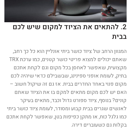
2. להתאים את הציוד למקום שיש לכם
בבית
המגוון הרחב של ציוד כושר ביתי אונליין הוא כל כך רחב,
שאתם יכולים למצוא פריטי כושר קטנים, כמו ערכת TRX
מקצועית, שאפשר לאחסן בכל מקום וגם לקחת אתכם
בתיק, לעומת אופני ספינינג, שבשבילם כדאי שיהיה לכם
מקום פנוי באחד החדרים בבית. אז גם זה שיקול חשוב –
האם יש לכם מקום מתאים למקם בו את הציוד שאתם
קונים? בנוסף, ציוד ספורט גדול וכבד, מתאים בעיקר
לאנשים שגרים בבית קבוע ומסודר, לעומת ציוד כושר ביתי
כמו גלגל כוח, או מתקן כפיפות בטן, שאפשר לקחת אתכם
בקלות גם כשעוברים דירה.