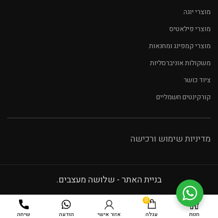
מוצרי יוגה
מוצרי פילאטיס
מוצרי קמפינג ומחנאות
משקולות אוניברסליות
ציוד כושר
קורקינטים חשמליים
מדיניות שימוש ורכישה
בניית האתר - שלושה מעצבים.
0
חנות
עגלה
אזור אישי
הודעה
שיחה