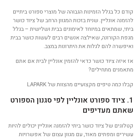
קודם כל בגלל הזמינות הגבוהה של מוצרי ספורט ביתיים
להזמנה אונליין. שנית בזכות המגוון הרחב של ציוד כושר
ביתי, שמתאים במיוחד לאימונים בבית ושלישית – בגלל
מגפת הקורונה, שאילצה אנשים רבים לעשות כושר בבית
ואיפשרה להם לגלות את היתרונות במצב.
אז איזה ציוד כושר כדאי להזמין אונליין לבית אם אתם
מתאמנים מתחילים?
קבלו כמה טיפים מקצועיים מהצוות של LAPARK
1. ציוד ספורט אונליין לפי סגנון הספורט
שאתם מעדיפים
קטלוגים של ציוד כושר ביתי להזמנה אונליין יכולים להיות
עשירים ומפתים מאוד, עם מגוון עצום של אפשרויות