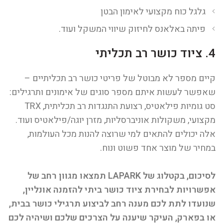
גלגל כוח מקצועי לאימון הבטן
פיתה באלאנס לחיזוק שיווי המשקל ועוד.
4. ציוד כושר רב תכליתי
קיים מספר לא מבוטל של פריטי כושר רב תכליתיים –
שאפשר לעשות איתם מספר סוגים של אימונים ותרגילים:
סט גומיות פילאטיס, רצועת התנגדות רב תכליתית, TRX
מקצועי, משקולות אוניברסליות, מזרן יוגה/פילאטיס ועוד.
אלה יכולים להתאים למי שרוצה להנות מכל העולמות,
במחיר של מוצר אחד פשוט ונוח.
לסיכום, בקטלוג של LAPARK תמצאו מגוון רחב של
אפשרויות לבחירת ציוד כושר ביתי להזמנה אונליין,
שנועדו לתת לכם מענה רחב לביצוע תרגילי כושר בבית,
או בפארק, העיקר שיענה על הצרכים שלכם ושיהיה לכם