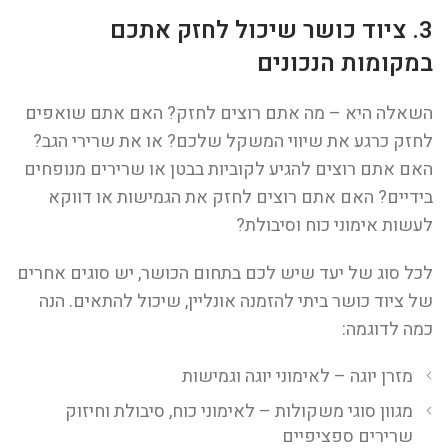
3. ציוד כושר שיכול לחזק אתכם
במקומות הנכונים
השאלה היא – מה אתם רוצים לחזק? האם אתם שואפים
לחזק כרגע את שיווי המשקל שלכם? או את שרירי הגב?
האם אתם רוצים להגיע לקוביות בבטן או שרירים מנופחים
בידיים? האם אתם רוצים לחזק את הגמישות או דווקא
לעשות אימוני כוח וסיבולת?
לכל סוג של יעד שיש לכם בתחום הכושר, יש סוגים אחרים
של ציוד כושר ביתי להזמנה אונליין, שיכול להתאים. הנה
כמה לדוגמה:
מזרן יוגה – לאימוני יוגה וגמישות
מגוון סוגי משקולות – לאימוני כוח, סיבולת וחיזוק
שרירים ספציפיים