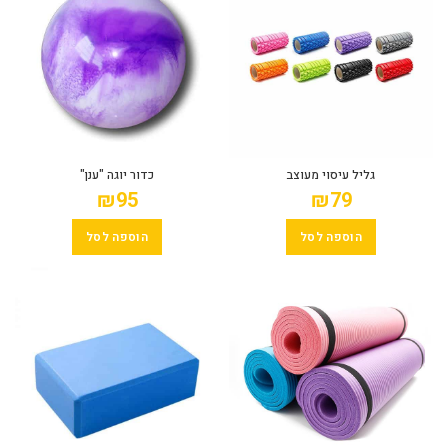
גליל עיסוי מעוצב
כדור יוגה "ענן"
₪
95
₪
79
הוספה לסל
הוספה לסל