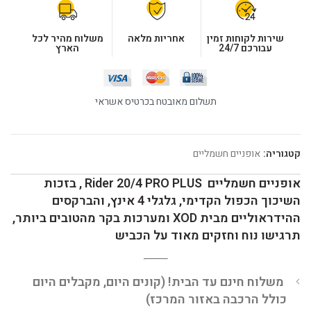
שירות לקוחות זמין
אחריות מלאה
משלוח מהיר לכל
עבורכם 24/7
הארץ
תשלום מאובטח בכרטיס אשראי
קטגוריה:
אופניים חשמליים
אופניים חשמליים Rider 20/4 PRO PLUS , בזכות
השיכוך הכפול הקדימי, גלגלי 4 אינץ, והברקסים
ההידראוליים מבית XOD ומערכות בקר מהטובים ביותר,
תרגישו נוח וחזקים מאוד על הכביש
משלוח חינם עד הבית! (קונים היום, מקבלים היום
כולל הרכבה באזור המרכז)