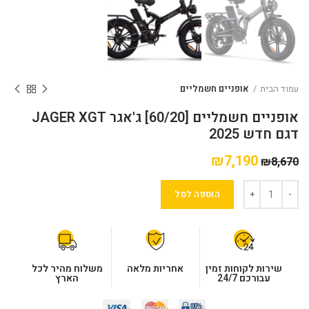
עמוד הבית
אופניים חשמליים
אופניים חשמליים [60/20] ג'אגר JAGER XGT
דגם חדש 2025
₪
7,190
₪
8,670
הוספה לסל
שירות לקוחות זמין
אחריות מלאה
משלוח מהיר לכל
עבורכם 24/7
הארץ