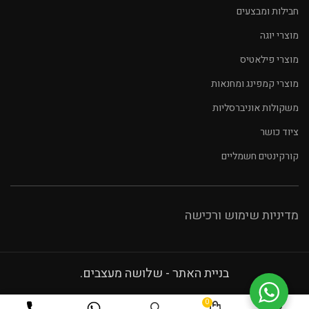
חבילות ומבצעים
מוצרי יוגה
מוצרי פילאטיס
מוצרי קמפינג ומחנאות
משקולות אוניברסליות
ציוד כושר
קורקינטים חשמליים
מדיניות שימוש ורכישה
בניית האתר - שלושה מעצבים.
0
הוספה לסל