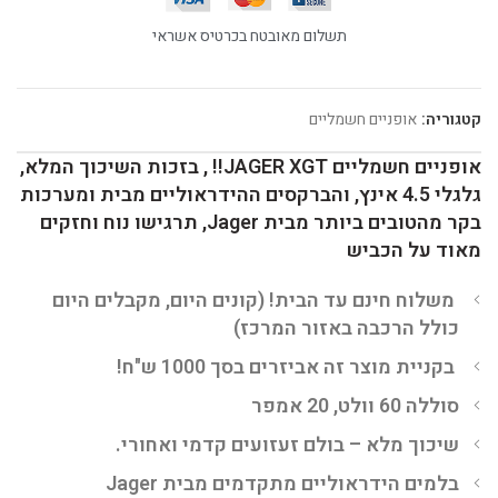
תשלום מאובטח בכרטיס אשראי
קטגוריה:
אופניים חשמליים
אופניים חשמליים JAGER XGT!! , בזכות השיכוך המלא,
גלגלי 4.5 אינץ, והברקסים ההידראוליים מבית ומערכות
בקר מהטובים ביותר מבית Jager, תרגישו נוח וחזקים
מאוד על הכביש
משלוח חינם עד הבית! (קונים היום, מקבלים היום
כולל הרכבה באזור המרכז)
בקניית מוצר זה אביזרים בסך 1000 ש"ח!
סוללה 60 וולט, 20 אמפר
שיכוך מלא – בולם זעזועים קדמי ואחורי.
בלמים הידראוליים מתקדמים מבית Jager