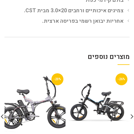
בולם קידמי כפול
צמיגים איכותיים ורחבים 20×3.0 מבית CST.
אחריות יבואן רשמי בפריסה ארצית.
מוצרים נוספים
-20%
-26%