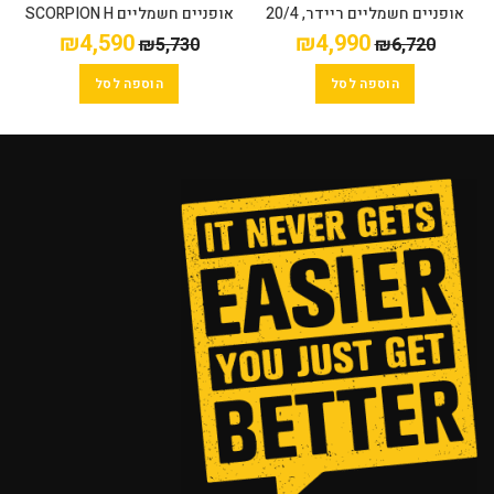
A
אופניים חשמליים ריידר, 20/4
אופניים חשמליים SCORPION H
Rider PRO PLUS
2024 – שיכוך מלא
₪
4,590
₪
4,990
₪
5,730
₪
6,720
הוספה לסל
הוספה לסל