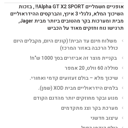
אופניים חשמליים Alpha GT X2 SPORT!! , בזכות
השיכוך המלא, גלגלי 3 אינץ, והברקסים ההידראוליים
מבית ומערכות בקר מהטובים ביותר מבית Jager,
תרגישו נוח וחזקים מאוד על הכביש
משלוח חינם עד הבית! (קונים היום, מקבלים היום
כולל הרכבה באזור המרכז)
בקניית מוצר זה אביזרים בסך 1000 ש"ח!
סוללה 60 וולט, 20 אמפר
שיכוך מלא – בולם זעזועים קדמי ואחורי.
בלמים הידראוליים מבית XOD (שמן).
מנוע ובקר מחוזקים יותר מהדגם הקודם
מערכת בקר וצג מתקדמים
עיצוב חדשני