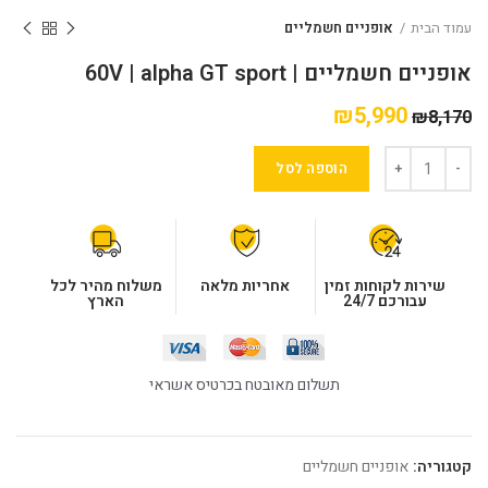
עמוד הבית
אופניים חשמליים
אופניים חשמליים | 60V | alpha GT sport
₪
5,990
₪
8,170
הוספה לסל
שירות לקוחות זמין
אחריות מלאה
משלוח מהיר לכל
עבורכם 24/7
הארץ
תשלום מאובטח בכרטיס אשראי
קטגוריה:
אופניים חשמליים