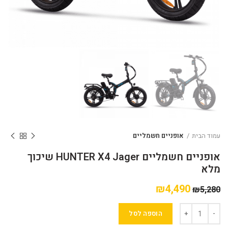
עמוד הבית
אופניים חשמליים
אופניים חשמליים HUNTER X4 Jager שיכוך
מלא
₪
4,490
₪
5,280
הוספה לסל