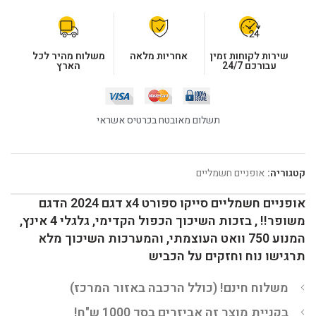
שירות לקוחות זמין
אחריות מלאה
משלוח מהיר לכל
עבורכם 24/7
הארץ
תשלום מאובטח בכרטיס אשראי
קטגוריה:
אופניים חשמליים
אופניים חשמליים סייקו ספורט x4 דגם 2024 הדגם
משופר!! , בזכות השיכוך הכפול הקדימי, גלגלי 4 אינץ,
המנוע 750 וואט העוצמתי, והמערכות השיכוך מלא
תרגישו נוח וחזקים על הכביש
משלוח חינם! (כולל הרכבה באזור המרכז)
בקניית מוצר זה אביזרים בסך 1000 ש"ח!