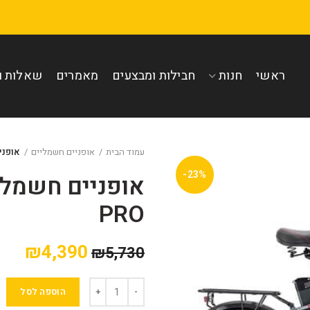
ראשי
חנות
חבילות ומבצעים
מאמרים
שאלות ו
עמוד הבית
אופניים חשמליים
אופניים חש
-23%
PRO
₪
4,390
₪
5,730
הוספה לסל