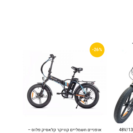
-39%
-26%
ידר,48V/13A Rider
אופניים חשמליים קוויקר קלאסיק פלוס –