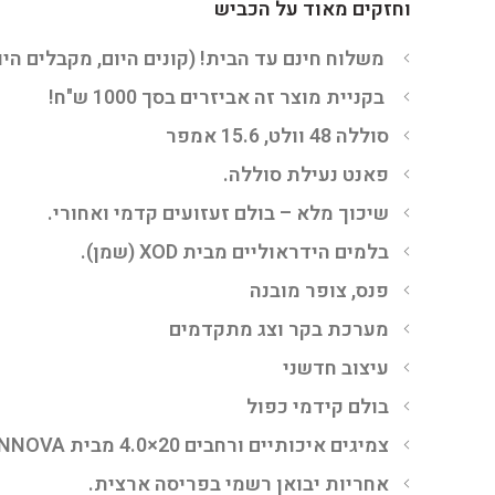
וחזקים מאוד על הכביש
משלוח חינם עד הבית! (קונים היום, מקבלים הי
בקניית מוצר זה אביזרים בסך 1000 ש"ח!
סוללה 48 וולט, 15.6 אמפר
פאנט נעילת סוללה.
שיכוך מלא – בולם זעזועים קדמי ואחורי.
בלמים הידראוליים מבית XOD (שמן).
פנס, צופר מובנה
מערכת בקר וצג מתקדמים
עיצוב חדשני
בולם קידמי כפול
צמיגים איכותיים ורחבים 20×4.0 מבית INNOVA
אחריות יבואן רשמי בפריסה ארצית.