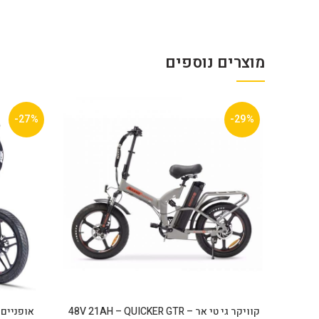
מוצרים נוספים
-27%
-29%
קוויקר גי טי אר – 48V 21AH – QUICKER GTR
אופניים חשמליים 