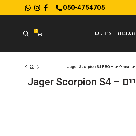
050-4754705
0
תשובות
צרו קשר
מליים – Jager Scorpion S4 PRO
אופניים חשמליים – Jager Scorpion S4