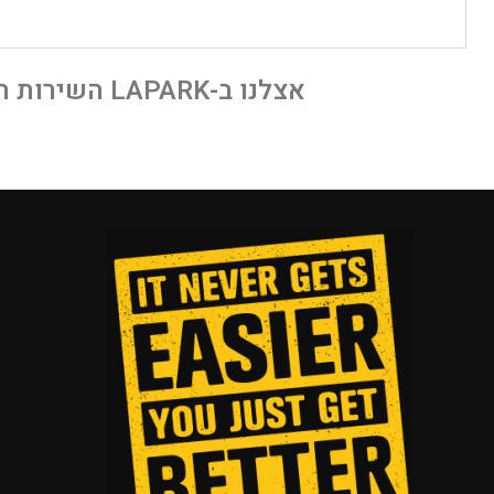
אצלנו ב-LAPARK השירות הוא במקום