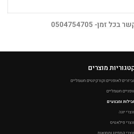
זמן- 0504754705
טגוריות מוצרים
ביזרים לאופניים וקורקינטים חשמליים
ופניים חשמליים
בילות ומבצעים
וצרי יוגה
וצרי פילאטיס
וצרי קמפינג ומחנאות