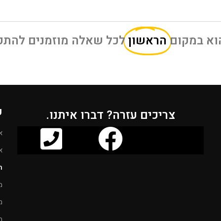
הראשון
לכל שאלה מוזמנים להתקשר בכל 
ק
צריכים עזרה? דברו איתנו.
א
א
ח
מ
מ
מ