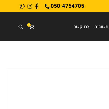
050-4754705
0
תשובות
צרו קשר