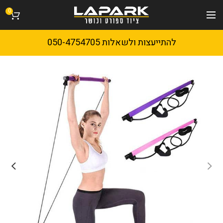
0
להתייעצות ולשאלות 050-4754705