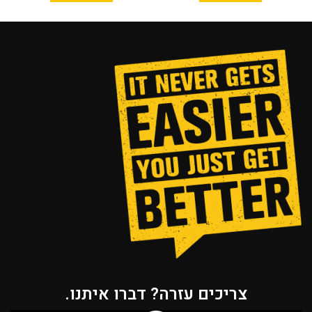
צריכים עזרה? דברו איתנו.