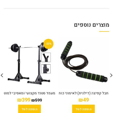
מוצרים נוספים
-33%
חבל קפיצה (דילגית) לאימוני כוח
מעמד סטנד מקצועי ומאסיבי למוט
וסיבולת
משקולות
₪
399
₪
49
₪
599
הוספה לסל
הוספה לסל