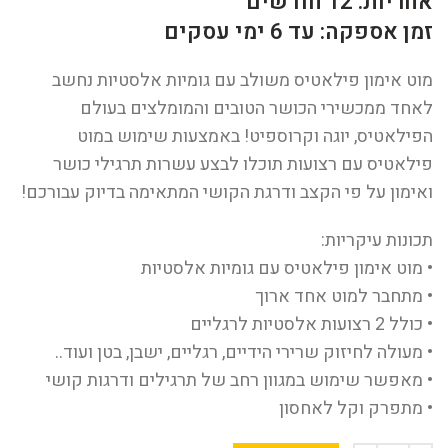
אחריות: 12 חודשים
זמן אספקה: עד 6 ימי עסקים
מוט אימון פילאטיס משולב עם גומיות אלסטיות נחשב
לאחד ממכשירי הכושר הטובים והמומלצים בעולם
הפילאטיס, יוגה וקרוספיט! באמצעות שימוש במוט
פילאטיס עם רצועות תוכלו לבצע עשרות תרגילי כושר
ואימון על פי הקצב ודרגת הקושי המתאימה בדיוק עבורכם!
תכונות עיקריות:
• מוט אימון פילאטיס עם גומיות אלסטיות
• מתחבר למוט אחד ארוך
• כולל 2 רצועות אלסטיות לרגליים
• מעולה לחיזוק שרירי הידיים, רגליים, ישבן, בטן ועוד..
• מאפשר שימוש במגוון רחב של תרגילים ודרגות קושי
• מתפרק וקל לאחסון