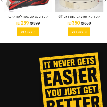
קסדה אופנוע נפתחת דגם GT
קסדה מלאה שטח לקורקינט
אפור בטון
ולאופניים (אדום,שחור)
₪
289
₪
350
₪
399
₪
650
הוספה לסל
הוספה לסל