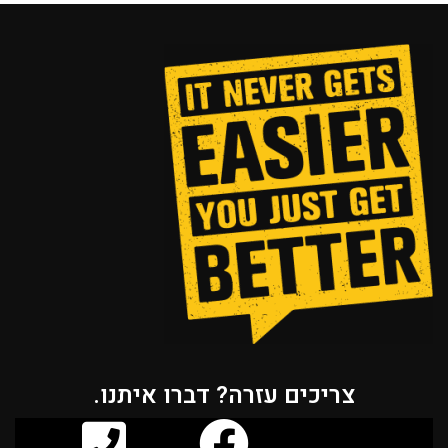
צריכים עזרה? דברו איתנו.