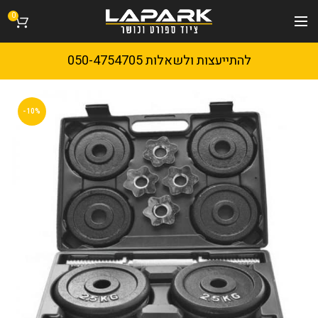
0
להתייעצות ולשאלות 050-4754705
-10%