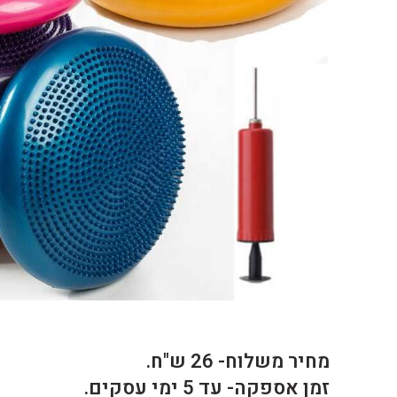
מחיר משלוח- 26 ש"ח.
זמן אספקה- עד 5 ימי עסקים.