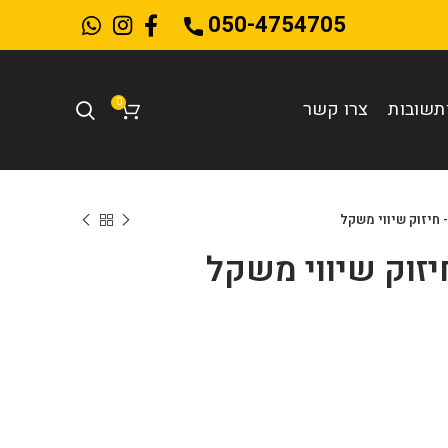
050-4754705
0
תשובות
צרו קשר
חיזוק שיווי משקל
יזוק שיווי משקל