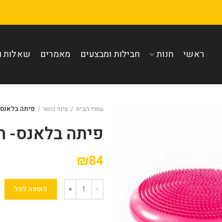
ראשי
חנות
חבילות ומבצעים
מאמרים
שאלות ו
עמוד הבית
ציוד כושר
פיתה בלאנס- 
פיתה בלאנס- ח
₪
84
הוספה לסל