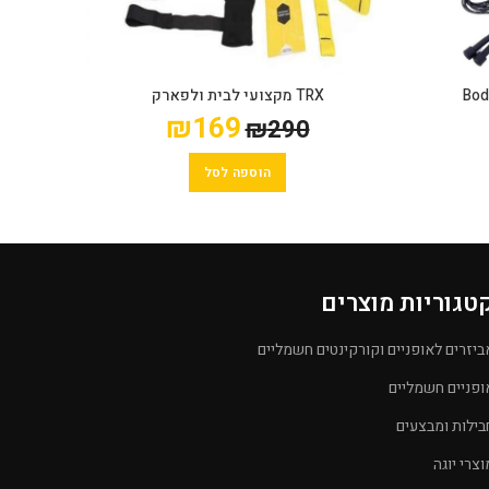
TRX מקצועי לבית ולפארק
זוג מש
₪
169
₪
290
הוספה לסל
טגוריות מוצרים
ביזרים לאופניים וקורקינטים חשמליים
ופניים חשמליים
בילות ומבצעים
וצרי יוגה