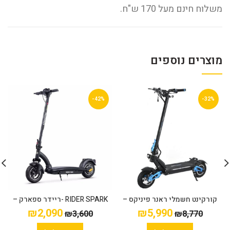
משלוח חינם מעל 170 ש"ח.
מוצרים נוספים
-42%
-32%
קורקינט חשמלי ראנר פיניקס –
RIDER SPARK -ריידר ספארק –
36/8
Runner Phoenix
₪
2,090
₪
5,990
₪
3,600
₪
8,770