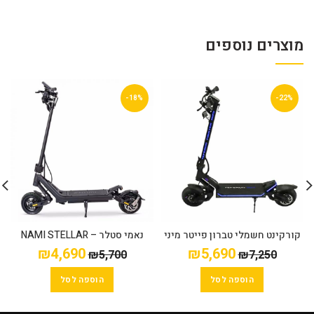
מוצרים נוספים
-18%
-22%
קורקינט חשמלי טברון פייטר מיני
נאמי סטלר NAMI STELLAR –
52V16HA
– TEVERUN FIGHTER MINI
₪
4,690
₪
5,690
₪
5,700
₪
7,250
הוספה לסל
הוספה לסל