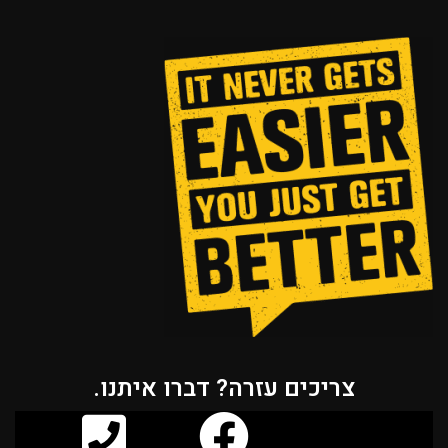
צריכים עזרה? דברו איתנו.