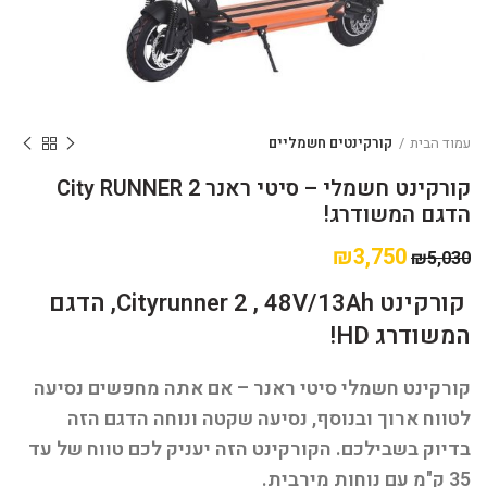
עמוד הבית
קורקינטים חשמליים
קורקינט חשמלי – סיטי ראנר City RUNNER 2
הדגם המשודרג!
₪
3,750
₪
5,030
קורקינט Cityrunner 2 , 48V/13Ah, הדגם
המשודרג HD!
קורקינט חשמלי סיטי ראנר – אם אתה מחפשים נסיעה
לטווח ארוך ובנוסף, נסיעה שקטה ונוחה הדגם הזה
בדיוק בשבילכם. הקורקינט הזה יעניק לכם טווח של עד
35 ק"מ עם נוחות מירבית.