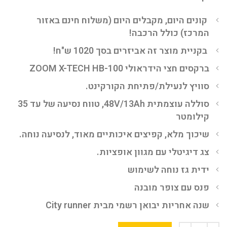
קונים היום, מקבלים היום (משלוח חינם באזור
המרכז) כולל הרכבה!
בקניית מוצר זה אביזרים בסך 1020 ש"ח!
ברקסים חצי הידראולי ZOOM X-TECH HB-100
סוויץ לנעילת/פתיחת הקורקינט.
סוללה עוצמתית 48V/13Ah, טווח נסיעה של עד 35
קילומטר
שיכוך מלא, קפיצים איכותיים מאוד, לנסיעה נוחה.
צג דיגיטלי עם מגוון אופציות.
ידית גז נוחה לשימוש
פנס עם צופר מובנה
שנה אחריות יבואן רשמי מבית City runner