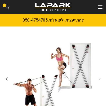
0
להתייעצות ולשאלות 050-4754705