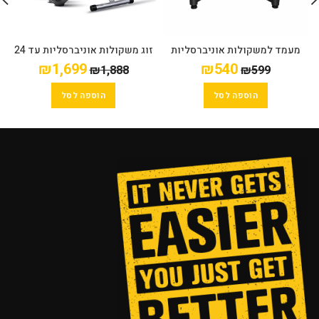
מעמד למשקולות אוניברסליות
זוג משקולות אוניברסליות עד 24
ק"ג + ספת כושר מקצועית
₪
1,699
₪
540
₪
1,888
₪
599
מתקפלת
הוספה לסל
הוספה לסל