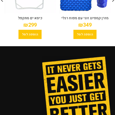
מזרן קמפינג זוגי עם מפוח רגלי
כיסא ים מתקפל
מובנה
₪
299
₪
349
הוספה לסל
הוספה לסל