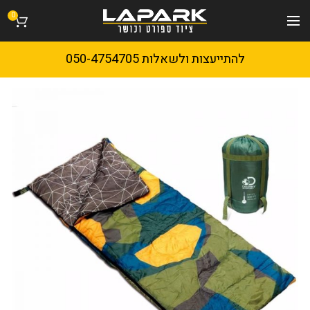
0
להתייעצות ולשאלות 050-4754705