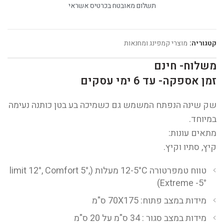
תשלום מאובטח בכרטיס אשראי
קטגוריה:
מוצרי קמפינג ומחנאות
משלוח- חינם
זמן אספקה- עד 6 ימי עסקים
שק שינה הנפתח המשמש גם כשמיכה בע בטן כותנה נעימה
במיוחד.
מתאים עונות:
קיץ, סתיו וקיץ.
טווח טמפרטורה 12-5°C מעלות (limit 12°, Comfort 5°,
Extreme -5°)
מידות במצב פתוח: 70X175 ס"מ
מידות במצב סגור : 34 ס"מ על 20 ס"מ