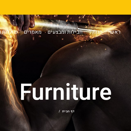
ראשי
חנות
חבילות ומבצעים
מאמרים
שאלות ו
Furniture
דף הבית