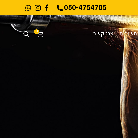
050-4754705
0
תשובות
צרו קשר