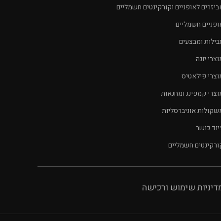
ביזרים לאופניים וקורקינטים חשמליים
ופניים חשמליים
בילות ומבצעים
וצרי יוגה
וצרי פילאטיס
וצרי קמפינג ומחנאות
שקולות אוניברסליות
יוד כושר
ורקינטים חשמליים
דיניות שימוש ורכישה