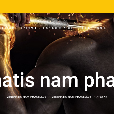
ראשי
חנות
חבילות ומבצעים
מאמרים
שאלות ו
atis nam pha
דף הבית
VENENATIS NAM PHASELLUS
VENENATIS NAM PHASELLUS