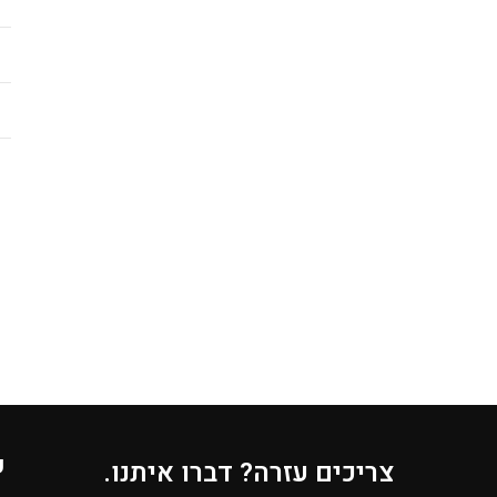
s
e
ק
צריכים עזרה? דברו איתנו.