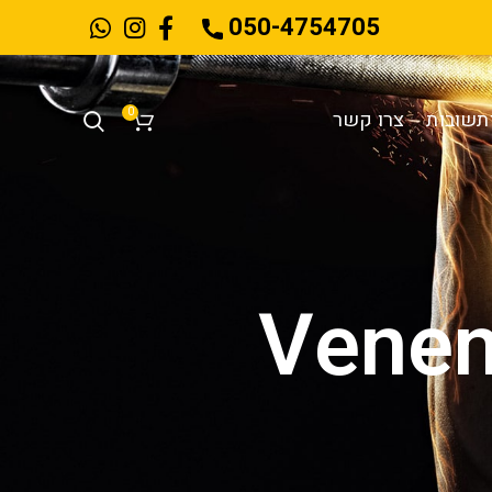
050-4754705
0
תשובות
צרו קשר
Venen